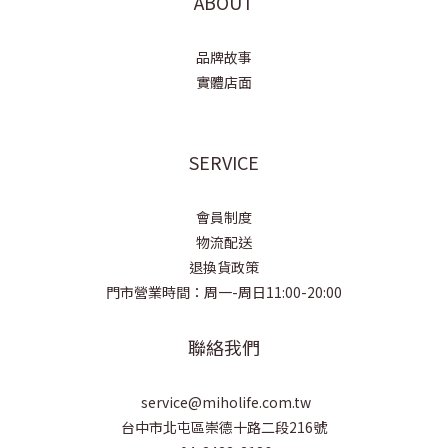
ABOUT
品牌故事
實體店面
SERVICE
會員制度
物流配送
退換貨政策
門市營業時間：周一-周日11:00-20:00
聯絡我們
service@miholife.com.tw
台中市北屯區崇德十路二段216號