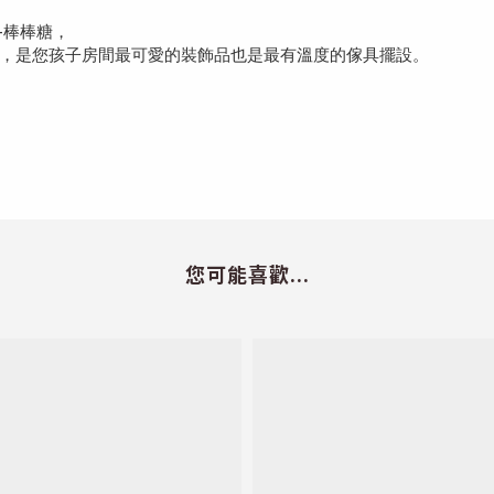
-
棒棒糖，
，是
您孩子房間最可愛的裝飾品也是最有溫度的傢具擺設。
您可能喜歡...