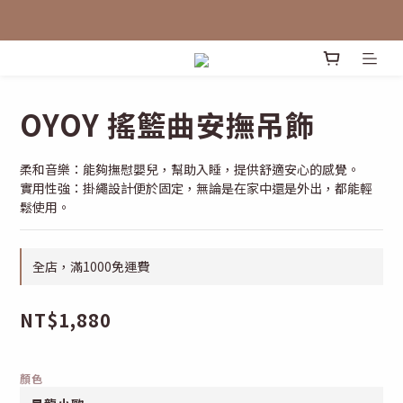
OYOY 搖籃曲安撫吊飾
柔和音樂：能夠撫慰嬰兒，幫助入睡，提供舒適安心的感覺。
實用性強：掛繩設計便於固定，無論是在家中還是外出，都能輕
鬆使用。
全店，滿1000免運費
NT$1,880
顏色