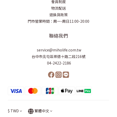
會員制度
物流配送
退換貨政策
門市營業時間：周一-周日11:00-20:00
聯絡我們
service@miholife.com.tw
台中市北屯區崇德十路二段216號
04-2422-2186
$
TWD
繁體中文