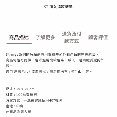
加入追蹤清單
送貨及付
商品描述
了解更多
顧客評價
款方式
Stringa系列的特點是實用性和時尚外觀產品的完美結合。
商品每組有兩件，色彩選用北歐色系，給人一種精緻質感的外
觀。
適用 居家毛巾/ 清潔擦拭 / 廚房用抹布 /擦手巾 ...等。
尺寸 : 25 x 25 cm
材質 : 100%有機棉
清潔方式 : 手洗或建議使用40°機洗
產地 : 印度
此商品為兩入組