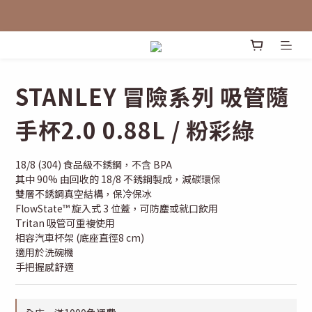
STANLEY 冒險系列 吸管隨
手杯2.0 0.88L / 粉彩綠
18/8 (304) 食品級不銹鋼，不含 BPA
其中 90% 由回收的 18/8 不銹鋼製成，減碳環保
雙層不銹鋼真空結構，保冷保冰
FlowState™ 旋入式 3 位蓋，可防塵或就口飲用
Tritan 吸管可重複使用
相容汽車杯架 (底座直徑8 cm)
適用於洗碗機
手把握感舒適