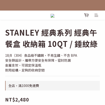
STANLEY 經典系列 經典午
餐盒 收納箱 10QT / 錘紋綠
18/8（304）食品級不鏽鋼，不易生鏽、不含 BPA
安全鎖設計，攜帶方便安全有保障，密封防漏
金屬支架，可固定保溫瓶
耐用結構，足夠的收納空間
全店，滿1000免運費
NT$2,480