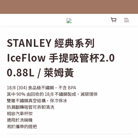
STANLEY 經典系列
IceFlow 手提吸管杯2.0
0.88L / 萊姆黃
18/8 (304) 食品級不鏽鋼，不含 BPA
其中 90% 由回收的 18/8 不鏽鋼製成，減碳環保
雙層不鏽鋼真空結構，保冷保冰
防漏翻轉吸管可拆卸清洗
相容汽車杯架
適用於洗碗機
易於攜帶的提把