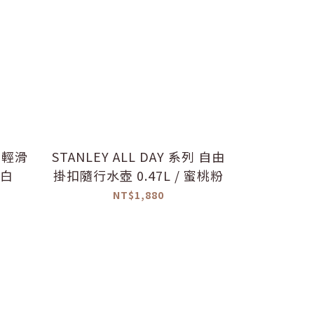
列 輕滑
STANLEY ALL DAY 系列 自由
STANLEY
牙白
掛扣隨行水壺 0.47L / 蜜桃粉
掛扣隨行水壺
NT$1,880