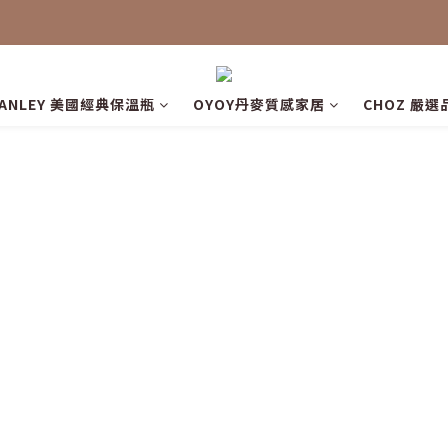
TANLEY 美國經典保溫瓶
OYOY丹麥質感家居
CHOZ 嚴選