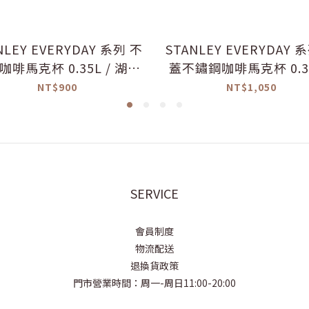
NLEY EVERYDAY 系列 不
STANLEY EVERYDAY 
咖啡馬克杯 0.35L / 湖畔
蓋不鏽鋼咖啡馬克杯 0.35
綠
光澤奶油白
NT$900
NT$1,050
SERVICE
會員制度
物流配送
退換貨政策
門市營業時間：周一-周日11:00-20:00