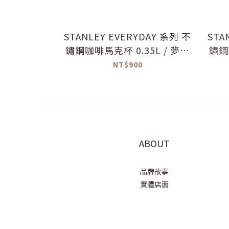
STANLEY EVERYDAY 系列 不
STA
鏽鋼咖啡馬克杯 0.35L / 夢境
鏽鋼
藍
NT$900
ABOUT
品牌故事
實體店面