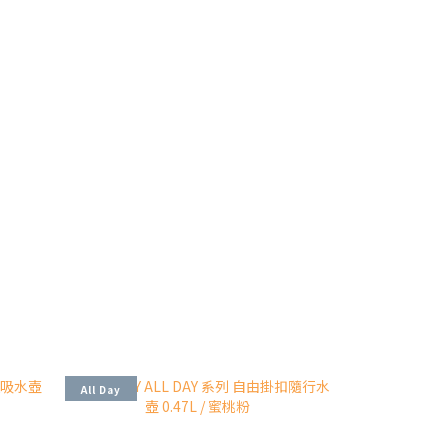
All Day
All Day