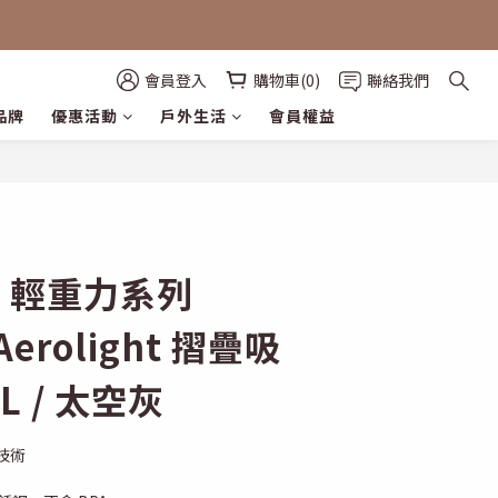
會員登入
購物車(0)
聯絡我們
品牌
優惠活動
戶外生活
會員權益
立即購買
EY 輕重力系列
 Aerolight 摺疊吸
7L / 太空灰
力技術