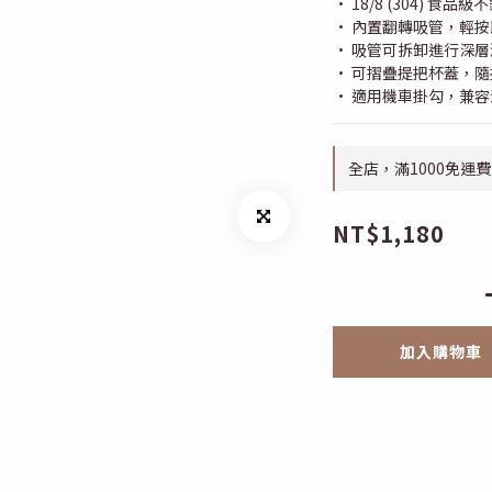
· 18/8 (304) 食品
· 內置翻轉吸管，輕
· 吸管可拆卸進行深層
· 可摺疊提把杯蓋，隨
· 適用機車掛勾，兼
全店，滿1000免運費
NT$1,180
加入購物車