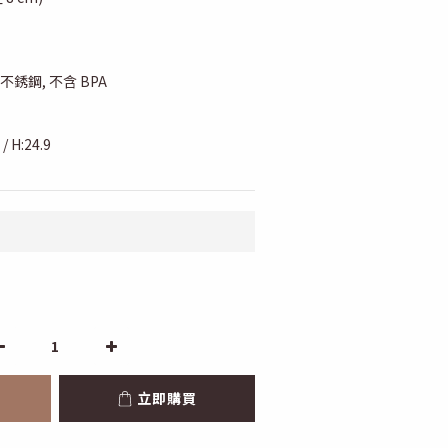
品級不銹鋼, 不含 BPA
/ H:24.9
立即購買