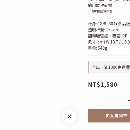
適用於洗碗機
手把握感舒適
杯身: 18/8 (304) 食
透明杯蓋: Tritan
翻轉吸管處、吸管: PP
尺寸(cm) W:13.7 / L:8.9 
重量: 548g
全店，滿1000免運費
NT$1,580
加入購物車