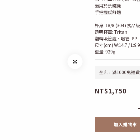
適用於洗碗機
手把握感舒適
杯身: 18/8 (304) 食
透明杯蓋: Tritan
翻轉吸管處、吸管: PP
尺寸(cm) W:14.7 / L:9.9 
重量: 929g
全店，滿1000免運費
NT$1,750
加入購物車