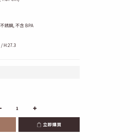
品級不銹鋼, 不含 BPA
/ H:27.3
立即購買