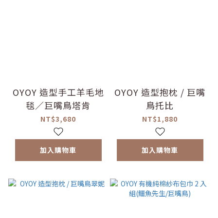
OYOY 造型手工羊毛地
OYOY 造型抱枕 / 巨嘴
毯／巨嘴鳥塔肯
鳥托比
NT$3,680
NT$1,880
加入購物車
加入購物車