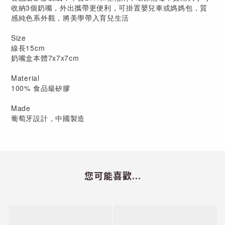
收納3個奶嘴，外出攜帶更便利，可掛置嬰兒車或媽媽包，質
感純色系外觀，將美學帶入育兒生活
Size
線長15cm
奶嘴盒本體7x7x7cm
Material
100% 食品級矽膠
Made
葡萄牙設計，中國製造
您可能喜歡...