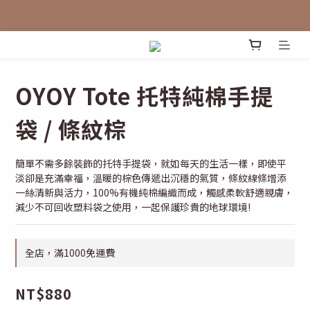
OYOY Tote 托特純棉手提
袋 / 條紋棕
簡單不需多餘裝飾的托特手提袋，就如每天的生活一樣，即使平
淡卻是充滿幸福，溫暖的棕色傳遞出沉穩的氣質，條紋線條增添
一絲清新與活力，100%有機純棉編織而成，觸感柔軟舒適親膚，
減少不可回收塑料袋之使用，一起保護珍貴的地球環境!
全店，滿1000免運費
NT$880