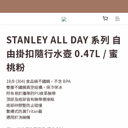
STANLEY ALL DAY 系列 自
由掛扣隨行水壺 0.47L / 蜜
桃粉
18/8 (304) 食品級不鏽鋼，不含 BPA
雙層不鏽鋼真空結構，保冷保冰
附有易於攜帶的PU皮革腕帶
頂部及底部皆有腕帶連接點
底部矽膠墊防止碰撞
繫繩式防漏Tritan蓋
適用於洗碗機