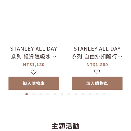
STANLEY ​​​ALL DAY
STANLEY ALL DAY
系列 輕滑速吸水壺
系列 自由掛扣隨行水
0.59L / 山櫻粉
壺 0.47L / 光澤山櫻
NT$1,180
NT$1,880
粉
加入購物車
加入購物車
主題活動