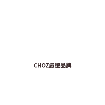
CHOZ嚴選品牌