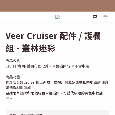
Veer Cruiser 配件 / 護欄
組 - 叢林迷彩
商品包含
Cruiser專用-護欄布套*2片、車輪插件*2 ※不含車架
商品特色
輕鬆安裝讓Cruiser換上新衣，並採用與原始護欄相同堅固耐用的
可清洗材料製成。
包括兩片護欄和兩個綠色車輪插件，可替代原始的黃色車輪插
件。