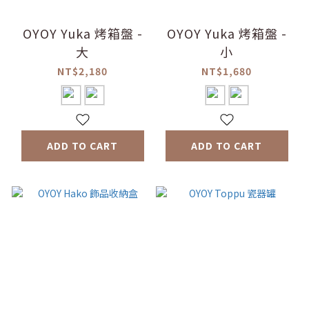
OYOY Yuka 烤箱盤 -
OYOY Yuka 烤箱盤 -
大
小
NT$2,180
NT$1,680
ADD TO CART
ADD TO CART