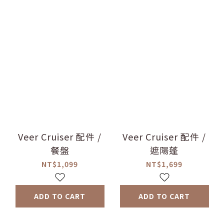
Veer Cruiser 配件 /
Veer Cruiser 配件 /
餐盤
遮陽蓬
NT$1,099
NT$1,699
ADD TO CART
ADD TO CART